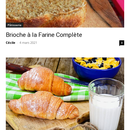
Pâtisserie
Brioche à la Farine Complète
Cécile
-
4 mars 2021
0