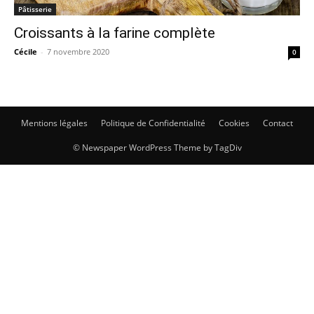
Pâtisserie
Croissants à la farine complète
Cécile
-
7 novembre 2020
0
Mentions légales
Politique de Confidentialité
Cookies
Contact
© Newspaper WordPress Theme by TagDiv