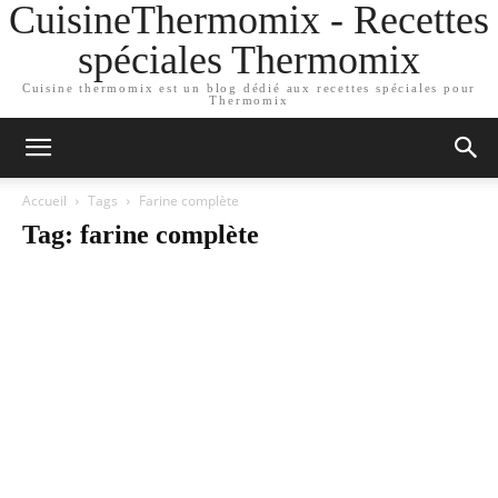
CuisineThermomix - Recettes
spéciales Thermomix
Cuisine thermomix est un blog dédié aux recettes spéciales pour
Thermomix
Accueil
Tags
Farine complète
Tag: farine complète