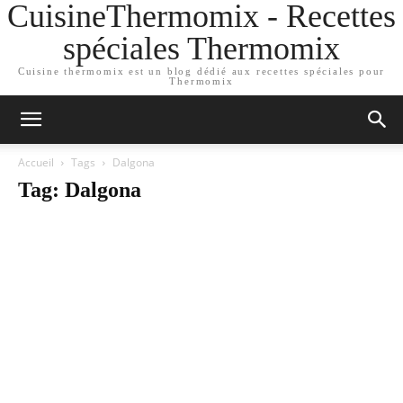
CuisineThermomix - Recettes
spéciales Thermomix
Cuisine thermomix est un blog dédié aux recettes spéciales pour
Thermomix
Accueil
Tags
Dalgona
Tag: Dalgona