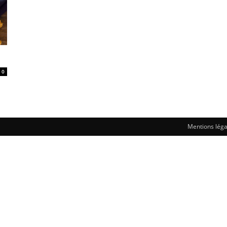
0
Mentions léga