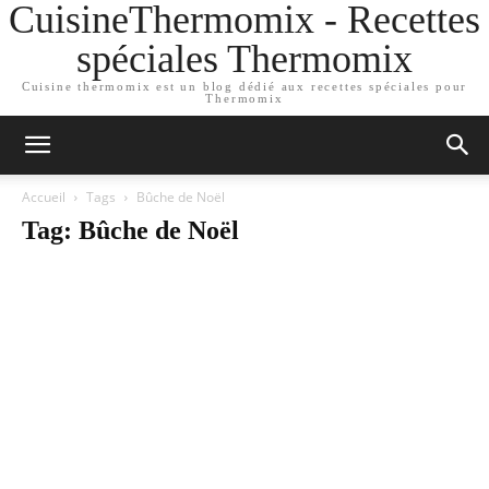
CuisineThermomix - Recettes
spéciales Thermomix
Cuisine thermomix est un blog dédié aux recettes spéciales pour
Thermomix
Accueil
Tags
Bûche de Noël
Tag: Bûche de Noël