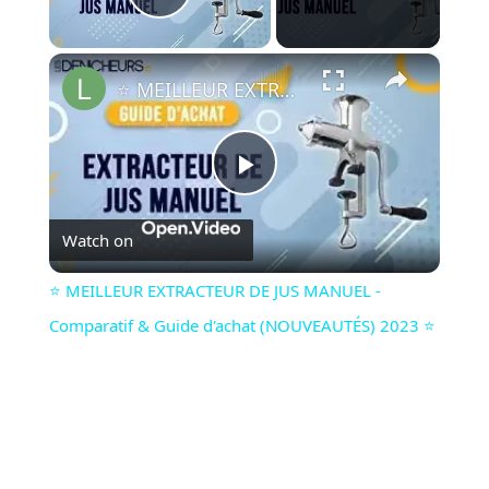
Play Video
×
⭐️ MEILLEUR EXTRACTEUR DE JUS MANUEL - Comparatif & Guide d'achat (NOUVEAUTÉS) 2023 ⭐️
Play
Watch on
Video
⭐️ MEILLEUR EXTRACTEUR DE JUS MANUEL -
Comparatif & Guide d'achat (NOUVEAUTÉS) 2023 ⭐️