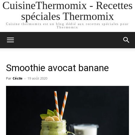
CuisineThermomix - Recettes
spéciales Thermomix
Cuisine thermomix est un blog dédié aux recettes spéciales pour
Thermomix
Smoothie avocat banane
Par
Cécile
-
19 août 2020